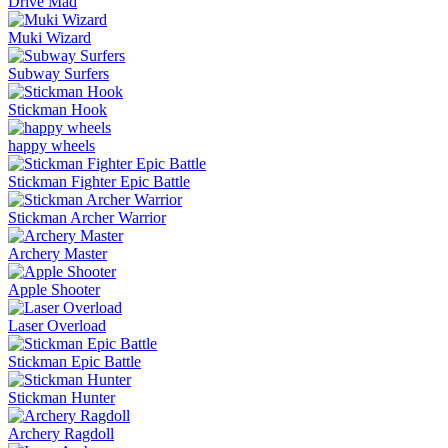
Drive Mad
Muki Wizard
Subway Surfers
Stickman Hook
happy wheels
Stickman Fighter Epic Battle
Stickman Archer Warrior
Archery Master
Apple Shooter
Laser Overload
Stickman Epic Battle
Stickman Hunter
Archery Ragdoll