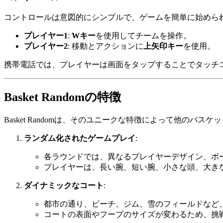
コントロールは意図的にシンプルで、ゲームを簡単に始めら
プレイヤー1
:
Wキー
を使用してチームを操作。
プレイヤー2
: 移動とアクションに
上矢印キー
を使用。
携帯電話では、プレイヤーは画面をタップすることでタッチ
Basket Randomの特徴
Basket Randomは、そのユニークな特徴によって他のバ
ランダム化されたゲームプレイ
:
各ラウンドでは、異なるプレイヤーデザイン、ボ
プレイヤーは、長い腕、短い腕、小さな頭、大き
ダイナミックなコート
:
都市の通り、ビーチ、ジム、雪のフィールドなど
コートの表面やフープのサイズが変わるため、挑