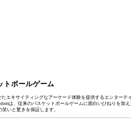
バスケットボールゲーム
せたエキサイティングなアーケード体験を提供するエンターテ
Randomは、従来のバスケットボールゲームに面白いひねりを
の笑いと驚きを保証します。