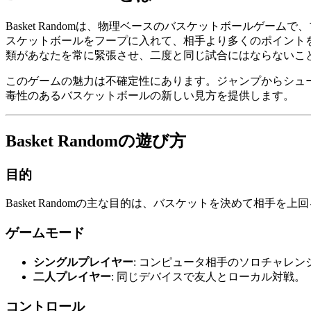
Basket Randomは、物理ベースのバスケットボール
スケットボールをフープに入れて、相手より多くのポイント
類があなたを常に緊張させ、二度と同じ試合にはならないこ
このゲームの魅力は不確定性にあります。ジャンプからシュート
毒性のあるバスケットボールの新しい見方を提供します。
Basket Randomの遊び方
目的
Basket Randomの主な目的は、バスケットを決めて相
ゲームモード
シングルプレイヤー
: コンピュータ相手のソロチャレン
二人プレイヤー
: 同じデバイスで友人とローカル対戦。
コントロール