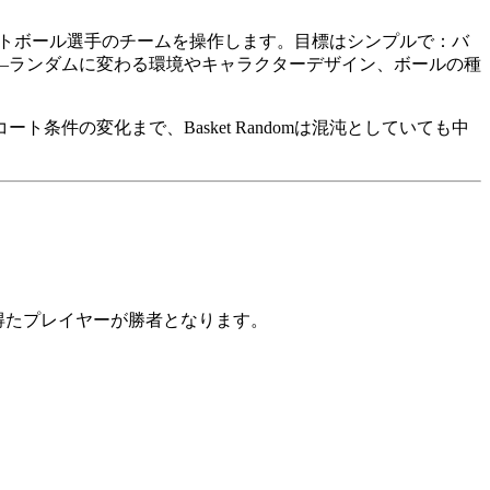
ケットボール選手のチームを操作します。目標はシンプルで：バ
—ランダムに変わる環境やキャラクターデザイン、ボールの種
の変化まで、Basket Randomは混沌としていても中
を得たプレイヤーが勝者となります。