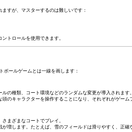
れますが、マスターするのは難しいです：
コントロールを使用できます。
スケットボールゲームとは一線を画します：
ールの種類、コート環境などのランダムな変更が導入されます
な頭のキャラクターを操作することになり、それぞれがゲーム
、さまざまなコートでプレイ。
戦が増します。たとえば、雪のフィールドは滑りやすく、正確