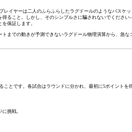
ゲームで、プレイヤーは二人のふらふらしたラグドールのようなバス
を得ること。しかし、そのシンプルさに騙されないでください
とを保証します。
までの動きが予測できないラグドール物理演算から、急なコート条件
手を上回ることです。各試合はラウンドに分かれ、最初に5ポイント
ジに挑戦。