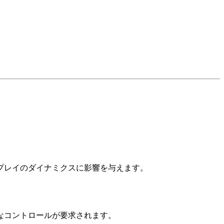
。
プレイのダイナミクスに影響を与えます。
なコントロールが要求されます。