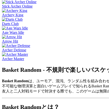
Stick Archer Online
Archery King
Darts Club
Age Wars Idle
Arrow Hit
Archer Defense
Archer Master
Basket Random - 不規則で楽しい
Basket Random
は、ユーモア、混沌、ランダム性を組み合わ
不可能な物理演算と面白いゲームプレイで知られるBasket 
友人と二人対戦モードで対決する際でも、このゲームは無限
Basket Randomとは？