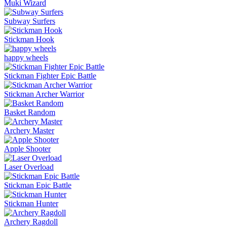
Muki Wizard
Subway Surfers
Stickman Hook
happy wheels
Stickman Fighter Epic Battle
Stickman Archer Warrior
Basket Random
Archery Master
Apple Shooter
Laser Overload
Stickman Epic Battle
Stickman Hunter
Archery Ragdoll