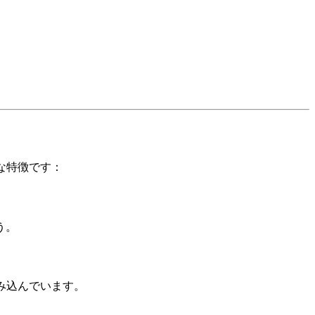
な特徴です：
う。
み込んでいます。