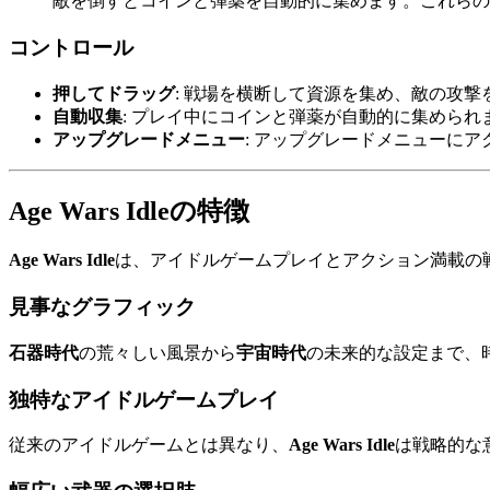
敵を倒すとコインと弾薬を自動的に集めます。これらの
コントロール
押してドラッグ
: 戦場を横断して資源を集め、敵の攻撃
自動収集
: プレイ中にコインと弾薬が自動的に集められ
アップグレードメニュー
: アップグレードメニューに
Age Wars Idleの特徴
Age Wars Idle
は、アイドルゲームプレイとアクション満載の
見事なグラフィック
石器時代
の荒々しい風景から
宇宙時代
の未来的な設定まで、
独特なアイドルゲームプレイ
従来のアイドルゲームとは異なり、
Age Wars Idle
は戦略的な