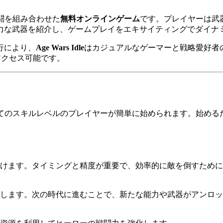
闘を組み合わせた
無料オンラインゲーム
です。プレイヤーは武
力な武器を紹介し、ゲームプレイをエキサイティングでダイナ
行により、
Age Wars Idle
はカジュアルなゲーマーと戦略愛好者
アクセス可能です。
てのスキルレベルのプレイヤーが簡単に始められます。始める
けます。タイミングと精度が重要で、効率的に敵を倒すために
します。次の時代に進むことで、新たな能力や武器がアンロッ