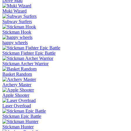
Drive Mad
Muki Wizard
Subway Surfers
Stickman Hook
happy wheels
Stickman Fighter Epic Battle
Stickman Archer Warrior
Basket Random
Archery Master
Apple Shooter
Laser Overload
Stickman Epic Battle
Stickman Hunter