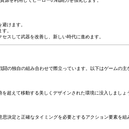
資源を利用してヒーローの戦闘力を強化します。
を避けます。
ます。
アクセスして武器を改善し、新しい時代に進めます。
戦闘の独自の組み合わせで際立っています。以下はゲームの主
時を超えて移動する美しくデザインされた環境に没入しましょ
意思決定と正確なタイミングを必要とするアクション要素を組