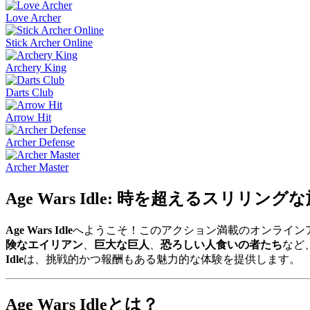
Love Archer
Stick Archer Online
Archery King
Darts Club
Arrow Hit
Archer Defense
Archer Master
Age Wars Idle: 時を超えるスリリング
Age Wars Idle
へようこそ！このアクション満載のオンライン
険なエイリアン
、
巨大な巨人
、
恐ろしい人食いの者たち
など
Idle
は、挑戦的かつ報酬もある魅力的な体験を提供します。
Age Wars Idleとは？