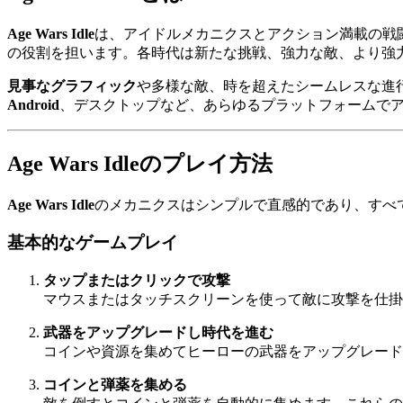
Age Wars Idle
は、アイドルメカニクスとアクション満載の戦
の役割を担います。各時代は新たな挑戦、強力な敵、より強
見事なグラフィック
や多様な敵、時を超えたシームレスな進
Android
、デスクトップなど、あらゆるプラットフォームで
Age Wars Idleのプレイ方法
Age Wars Idle
のメカニクスはシンプルで直感的であり、すべ
基本的なゲームプレイ
タップまたはクリックで攻撃
マウスまたはタッチスクリーンを使って敵に攻撃を仕掛
武器をアップグレードし時代を進む
コインや資源を集めてヒーローの武器をアップグレード
コインと弾薬を集める