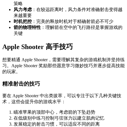
策略
风力考虑
：在较远距离时，风力条件对准确射击变得越
来越重要
时机把控
：完美的释放时机对于精确射箭必不可少
箭的物理特性
：理解箭在空中的飞行路径是掌握游戏的
关键
Apple Shooter 高手技巧
想要精通 Apple Shooter，需要理解其复杂的游戏机制并坚持练
习。Apple Shooter 奖励那些愿意学习微妙技巧并逐步提高技能
的玩家。
精准射击的技巧
要在 Apple Shooter 中出类拔萃，可以专注于以下几种关键技
术，这些会提升你的游戏水平：
瞄准苹果的顶部中心，考虑箭的下坠趋势
在低级别中练习控制弓弦张力以建立肌肉记忆
发展稳定的射击习惯，可以适应不同的距离