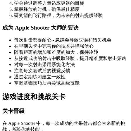
学会通过调整力量适应更远的目标
掌握释放的时机，确保最佳精度
研究箭的飞行路径，为未来的射击提供经验
成为 Apple Shooter 大师的要诀
每次射击都要耐心 - 急躁会导致失误和错失机会
在早期关卡中完善你的技术并增强信心
随着距离的增加和难度的加大，保持冷静
从接近成功的射击中吸取经验，提升精准度和射击策略
对每一次射击采用系统化方法
注意每次尝试后的视觉反馈
通过定期练习建立一致性
掌握基础技巧后再尝试高级技能
游戏进度和挑战关卡
关卡晋级
在 Apple Shooter 中，每一次成功的苹果射击都会带来新的挑
战，考验你的技能：