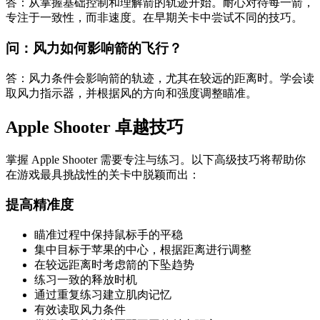
答：从掌握基础控制和理解箭的轨迹开始。耐心对待每一箭，
专注于一致性，而非速度。在早期关卡中尝试不同的技巧。
问：风力如何影响箭的飞行？
答：风力条件会影响箭的轨迹，尤其在较远的距离时。学会读
取风力指示器，并根据风的方向和强度调整瞄准。
Apple Shooter 卓越技巧
掌握 Apple Shooter 需要专注与练习。以下高级技巧将帮助你
在游戏最具挑战性的关卡中脱颖而出：
提高精准度
瞄准过程中保持鼠标手的平稳
集中目标于苹果的中心，根据距离进行调整
在较远距离时考虑箭的下坠趋势
练习一致的释放时机
通过重复练习建立肌肉记忆
有效读取风力条件