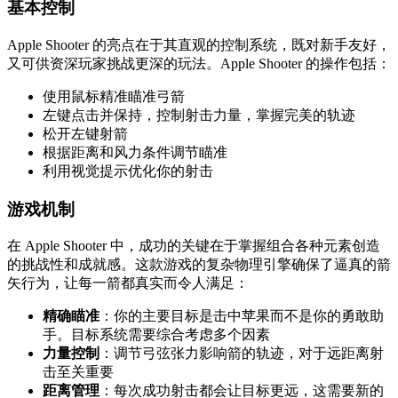
基本控制
Apple Shooter 的亮点在于其直观的控制系统，既对新手友好，
又可供资深玩家挑战更深的玩法。Apple Shooter 的操作包括：
使用鼠标精准瞄准弓箭
左键点击并保持，控制射击力量，掌握完美的轨迹
松开左键射箭
根据距离和风力条件调节瞄准
利用视觉提示优化你的射击
游戏机制
在 Apple Shooter 中，成功的关键在于掌握组合各种元素创造
的挑战性和成就感。这款游戏的复杂物理引擎确保了逼真的箭
矢行为，让每一箭都真实而令人满足：
精确瞄准
：你的主要目标是击中苹果而不是你的勇敢助
手。目标系统需要综合考虑多个因素
力量控制
：调节弓弦张力影响箭的轨迹，对于远距离射
击至关重要
距离管理
：每次成功射击都会让目标更远，这需要新的