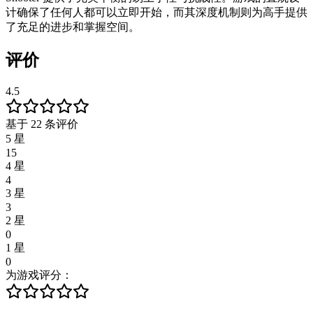
计确保了任何人都可以立即开始，而其深度机制则为高手提供
了充足的进步和掌握空间。
评价
4.5
基于 22 条评价
5 星
15
4 星
4
3 星
3
2 星
0
1 星
0
为游戏评分：