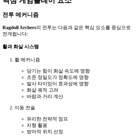
핵심 게임플레이 요소
전투 메커니즘
Ragdoll Archers
의 전투는 다음과 같은 핵심 요소를 중심으로
전개됩니다:
활과 화살 시스템
활 메커니즘
당기는 힘이 화살 속도에 영향
조준 정밀도가 정확도에 영향
발사 타이밍이 효과성에 영향
화살 궤적 고려
바람과 거리 계산
이동 전술
유리한 전략적 점프
지형 활용
방어적 위치 선정