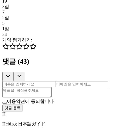
19
3점
7
2점
5
1점
24
게임 평가하기:
댓글
(
43
)
이용약관에 동의합니다
댓글 등록
H
Hebi.gg 日本語ガイド