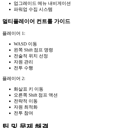
업그레이드 메뉴 내비게이션
파워업 수집 시스템
멀티플레이어 컨트롤 가이드
플레이어 1:
WASD 이동
왼쪽 Shift 점프 명령
전술적 위치 선정
자원 관리
전투 수행
플레이어 2:
화살표 키 이동
오른쪽 Shift 점프 액션
전략적 이동
자원 최적화
전투 참여
팁 및 문제 해결