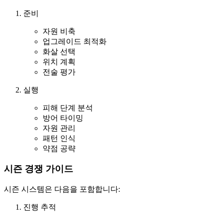
준비
자원 비축
업그레이드 최적화
화살 선택
위치 계획
전술 평가
실행
피해 단계 분석
방어 타이밍
자원 관리
패턴 인식
약점 공략
시즌 경쟁 가이드
시즌 시스템은 다음을 포함합니다:
진행 추적