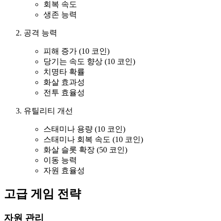
회복 속도
생존 능력
공격 능력
피해 증가 (10 코인)
당기는 속도 향상 (10 코인)
치명타 확률
화살 효과성
전투 효율성
유틸리티 개선
스태미나 용량 (10 코인)
스태미나 회복 속도 (10 코인)
화살 슬롯 확장 (50 코인)
이동 능력
자원 효율성
고급 게임 전략
자원 관리