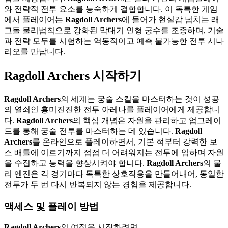
와 전략적 전투 요소를 능숙하게 결합합니다. 이 독특한 게임
에서 플레이어는
Ragdoll Archers
에 들어가 현실감 넘치는 래
그돌 물리법칙으로 강화된 막대기 인형 궁수를 조종하며, 기술
과 전략 모두를 시험하는 역동적이고 예측 불가능한 전투 시나
리오를 만납니다.
Ragdoll Archers 시작하기
Ragdoll Archers
의 세계는 궁술 스킬을 마스터하는 것이 성공
의 열쇠인 흥미진진한 전투 아레나를 플레이어에게 제공합니
다.
Ragdoll Archers
의 핵심 개념은 자원을 관리하고 업그레이
드를 통해 궁술 전투를 마스터하는 데 있습니다.
Ragdoll
Archers
를 온라인으로 플레이하면서, 기본 적부터 강력한 보
스 배틀에 이르기까지 점점 더 어려워지는 전투에 임하며 자원
을 수집하고 능력을 향상시켜야 합니다.
Ragdoll Archers
의 물
리 엔진은 각 경기마다 독특한 상호작용을 만들어내어, 동일한
전투가 두 번 다시 반복되지 않는 경험을 제공합니다.
액세스 및 플레이 방법
Ragdoll Archers
의 여정을 시작하려면