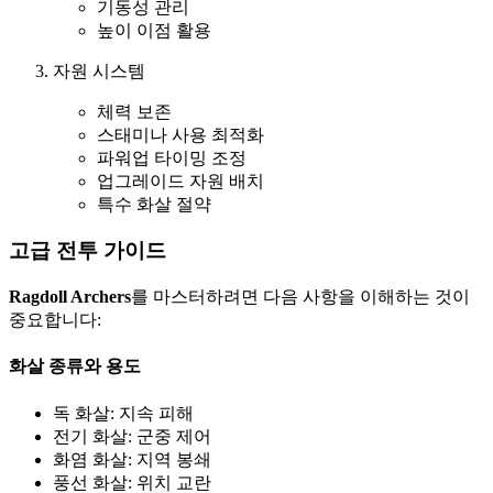
기동성 관리
높이 이점 활용
자원 시스템
체력 보존
스태미나 사용 최적화
파워업 타이밍 조정
업그레이드 자원 배치
특수 화살 절약
고급 전투 가이드
Ragdoll Archers
를 마스터하려면 다음 사항을 이해하는 것이
중요합니다:
화살 종류와 용도
독 화살: 지속 피해
전기 화살: 군중 제어
화염 화살: 지역 봉쇄
풍선 화살: 위치 교란