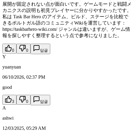
展開が固定されない点が面白いです。ゲームモードと戦闘メ
カニクスの説明も初見プレイヤーに分かりやすかったです。
私は Task Bar Hero のアイテム、ビルド、ステージを比較で
きるポルトガル語のコミュニティWikiを運営しています：
https://taskbarhero-wiki.com/ ジャンルは違いますが、ゲーム情
報を探しやすく整理するという点で参考になりました。
0
0
답글
Y
yuanyuan
06/10/2026, 02:37 PM
good
3
0
답글
A
ashwi
12/03/2025, 05:29 AM