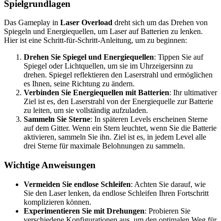
Spielgrundlagen
Das Gameplay in
Laser Overload
dreht sich um das Drehen von
Spiegeln und Energiequellen, um Laser auf Batterien zu lenken.
Hier ist eine Schritt-für-Schritt-Anleitung, um zu beginnen:
Drehen Sie Spiegel und Energiequellen
: Tippen Sie auf
Spiegel oder Lichtquellen, um sie im Uhrzeigersinn zu
drehen. Spiegel reflektieren den Laserstrahl und ermöglichen
es Ihnen, seine Richtung zu ändern.
Verbinden Sie Energiequellen mit Batterien
: Ihr ultimativer
Ziel ist es, den Laserstrahl von der Energiequelle zur Batterie
zu leiten, um sie vollständig aufzuladen.
Sammeln Sie Sterne
: In späteren Levels erscheinen Sterne
auf dem Gitter. Wenn ein Stern leuchtet, wenn Sie die Batterie
aktivieren, sammeln Sie ihn. Ziel ist es, in jedem Level alle
drei Sterne für maximale Belohnungen zu sammeln.
Wichtige Anweisungen
Vermeiden Sie endlose Schleifen
: Achten Sie darauf, wie
Sie den Laser lenken, da endlose Schleifen Ihren Fortschritt
komplizieren können.
Experimentieren Sie mit Drehungen
: Probieren Sie
verschiedene Konfigurationen aus, um den optimalen Weg für