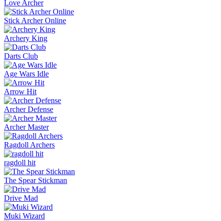
Love Archer
Stick Archer Online
Archery King
Darts Club
Age Wars Idle
Arrow Hit
Archer Defense
Archer Master
Ragdoll Archers
ragdoll hit
The Spear Stickman
Drive Mad
Muki Wizard