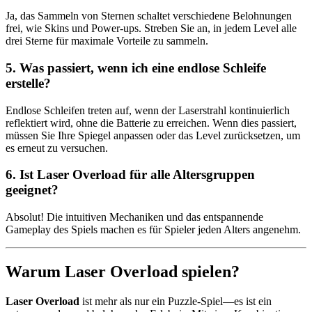
Ja, das Sammeln von Sternen schaltet verschiedene Belohnungen
frei, wie Skins und Power-ups. Streben Sie an, in jedem Level alle
drei Sterne für maximale Vorteile zu sammeln.
5.
Was passiert, wenn ich eine endlose Schleife
erstelle?
Endlose Schleifen treten auf, wenn der Laserstrahl kontinuierlich
reflektiert wird, ohne die Batterie zu erreichen. Wenn dies passiert,
müssen Sie Ihre Spiegel anpassen oder das Level zurücksetzen, um
es erneut zu versuchen.
6.
Ist Laser Overload für alle Altersgruppen
geeignet?
Absolut! Die intuitiven Mechaniken und das entspannende
Gameplay des Spiels machen es für Spieler jeden Alters angenehm.
Warum Laser Overload spielen?
Laser Overload
ist mehr als nur ein Puzzle-Spiel—es ist ein