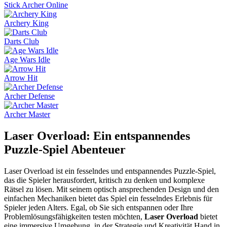
Stick Archer Online
Archery King
Darts Club
Age Wars Idle
Arrow Hit
Archer Defense
Archer Master
Laser Overload: Ein entspannendes
Puzzle-Spiel Abenteuer
Laser Overload ist ein fesselndes und entspannendes Puzzle-Spiel,
das die Spieler herausfordert, kritisch zu denken und komplexe
Rätsel zu lösen. Mit seinem optisch ansprechenden Design und den
einfachen Mechaniken bietet das Spiel ein fesselndes Erlebnis für
Spieler jeden Alters. Egal, ob Sie sich entspannen oder Ihre
Problemlösungsfähigkeiten testen möchten,
Laser Overload
bietet
eine immersive Umgebung, in der Strategie und Kreativität Hand in