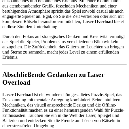
entspannendes und belohnendes Erlebnis. Mit einer Kombination
aus atemberaubender Grafik, fesselnden Mechaniken und einer
beruhigenden Atmosphäre spricht das Spiel sowohl casual als auch
engagierte Spieler an. Egal, ob Sie die Zeit vertreiben oder sich mit
komplexen Rätseln herausfordern möchten,
Laser Overload
bietet
endlose Stunden Unterhaltung.
Durch den Fokus auf strategisches Denken und Kreativität ermutigt
das Spiel die Spieler, Probleme aus verschiedenen Blickwinkeln
anzugehen. Die Zufriedenheit, das Gitter zum Leuchten zu bringen
und Sterne zu sammeln, macht jedes Level zu einem erfüllenden
Erlebnis.
Abschließende Gedanken zu Laser
Overload
Laser Overload
ist ein wunderschön gestaltetes Puzzle-Spiel, das
Entspannung mit mentaler Anregung kombiniert. Seine intuitiven
Mechaniken, das visuell ansprechende Design und die Offline-
Funktionalität machen es zu einer herausragenden Wahl für Puzzle-
Enthusiasten. Tauchen Sie ein in die Welt der Laser, Spiegel und
Batterien und entdecken Sie die Freude am Lösen von Rätseln in
einer stressfreien Umgebung.