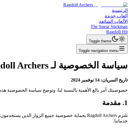
Ragdoll Archers
الرئيسية
ألعاب جديدة
الألعاب الشائعة
The Spear Stickman
Ragdoll Hit
Toggle theme
Toggle navigation menu
سياسة الخصوصية لـ Ragdoll Archers
تاريخ السريان: 14 نوفمبر 2024
خصوصيتك أمر بالغ الأهمية بالنسبة لنا، وتوضح سياسة الخصوصية هذه أ
1. مقدمة
تلتزم Ragdoll Archers بحماية خصوصية جميع الزوار 
خدماتنا.