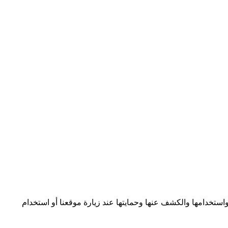
ماتك واستخدامها والكشف عنها وحمايتها عند زيارة موقعنا أو استخدام